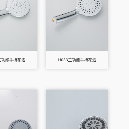
5五功能手持花洒
H033三功能手持花洒