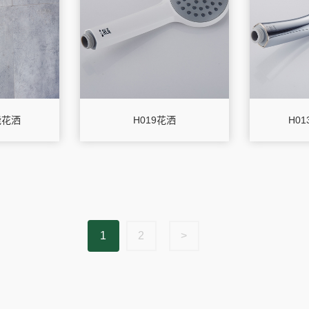
能花洒
H019花洒
H0
1
2
>