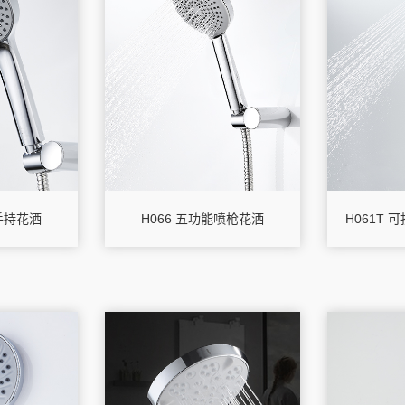
能手持花洒
H066 五功能喷枪花洒
H061T