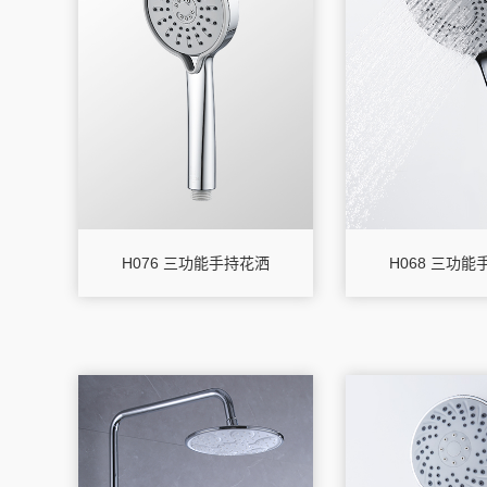
H076 三功能手持花洒
H068 三功