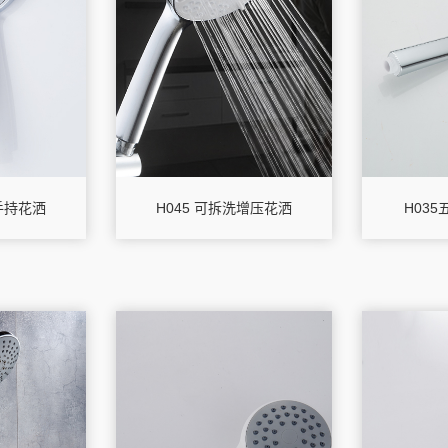
能手持花洒
H045 可拆洗增压花洒
H03