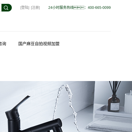
[登陆]
[注册]
24小时服务热线：400-665-0099
咨询
国产麻豆自拍视频加盟