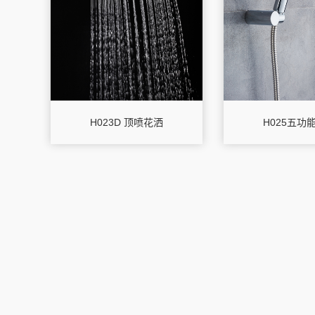
H023D 顶喷花洒
H025五功